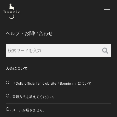
HOME
INFORMATION
ヘルプ・お問い合わせ
BIOGRAPHY
MEMBER
BLOG
PHOTO
MOVIE
入会について
Q.
「Dolly official fan club site「Bonnie」」について
会員登録
ログイン
Q.
登録方法を教えてください。
Q.
メールが届きません。