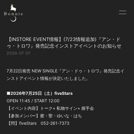
HOME
INFORMATION
【INSTORE EVENT情報】(7/23情報追加)『アン・ド
BIOGRAPHY
MEMBER
ゥ・トロワ』発売記念インストアイベントのお知らせ
2026.07.07
BLOG
PHOTO
MOVIE
7月22日発売 NEW SINGLE『アン・ドゥ・トロワ』発売記念イ
ンストアイベント情報が決定いたしました。
■2026年7月25日（土）fiveStars
OPEN 11:45 / START 12:00
【イベント内容】トーク+ 私物サイン+ 握手会
会員登録
ログイン
【参加メンバー】蜜・聖・ゆいな・はち
【問】fiveStars 052-261-7373