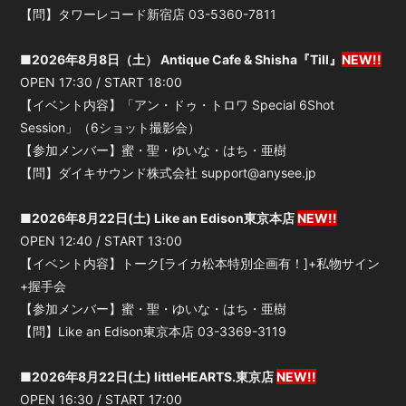
【問】タワーレコード新宿店 03-5360-7811
■2026年8月8日（土） Antique Cafe & Shisha『Till』
NEW!!
OPEN 17:30 / START 18:00
【イベント内容】「アン・ドゥ・トロワ Special 6Shot
Session」（6ショット撮影会）
【参加メンバー】蜜・聖・ゆいな・はち・亜樹
【問】ダイキサウンド株式会社 support@anysee.jp
■2026年8月22日(土) Like an Edison東京本店
NEW!!
OPEN 12:40 / START 13:00
【イベント内容】トーク[ライカ松本特別企画有！]+私物サイン
+握手会
【参加メンバー】蜜・聖・ゆいな・はち・亜樹
【問】Like an Edison東京本店 03-3369-3119
■2026年8月22日(土) littleHEARTS.東京店
NEW!!
OPEN 16:30 / START 17:00